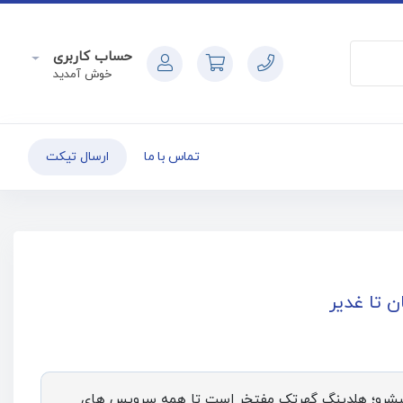
حساب کاربری
خوش آمدید
تماس با ما
ارسال تیکت
 تا غدیر
د پیشرو؛ هلدینگ گهرتک مفتخر است تا همه سرویس های