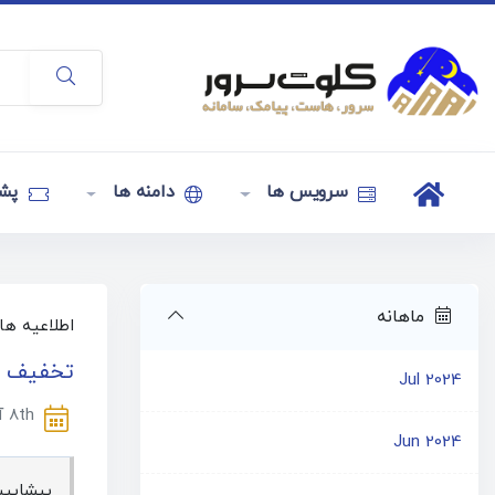
سرویس ها
دامنه ها
پشت
ماهانه
اطلاعیه ها
تخفیف وی
Jul 2024
8th آگوست 2019
Jun 2024
پیشاپیش